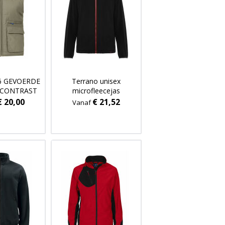
06 GEVOERDE
Terrano unisex
 CONTRAST
microfleecejas
€ 20,00
€ 21,52
Vanaf