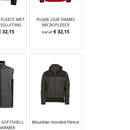
7 FLEECE MET
ProJob 2326 DAMES
TSSLUITING
MICROFLEECE
€ 32,15
€ 32,15
Vanaf
2 SOFTSHELL
Mountain Hooded Fleece
WARMER