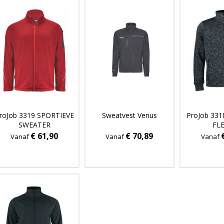
roJob 3319 SPORTIEVE
Sweatvest Venus
ProJob 33
SWEATER
FL
€ 61,90
€ 70,89
Vanaf
Vanaf
Vanaf