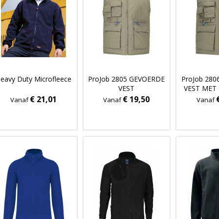
eavy Duty Microfleece
ProJob 2805 GEVOERDE
ProJob 28
VEST
VEST MET
€ 21,01
€ 19,50
Vanaf
Vanaf
Vanaf