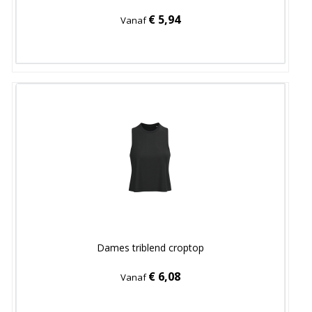
€ 5,94
Vanaf
Dames triblend croptop
€ 6,08
Vanaf