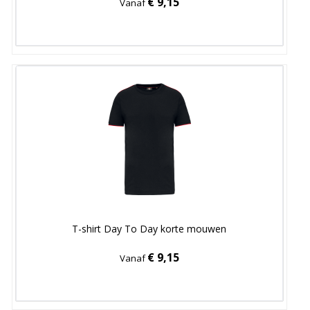
€ 9,15
Vanaf
T-shirt Day To Day korte mouwen
€ 9,15
Vanaf