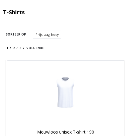
T-Shirts
SORTEER OP
1
2
3
VOLGENDE
Mouwloos unisex T-shirt 190