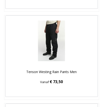
Tenson Westing Rain Pants Men
€ 73,50
Vanaf