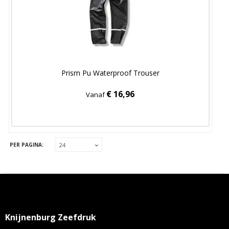
Prism Pu Waterproof Trouser
€ 16,96
Vanaf
PER PAGINA:
Knijnenburg Zeefdruk