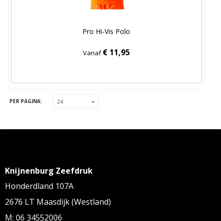
Pro Hi-Vis Polo
€ 11,95
Vanaf
PER PAGINA:
Knijnenburg Zeefdruk
Honderdland 107A
2676 LT Maasdijk (Westland)
M: 06 34552006