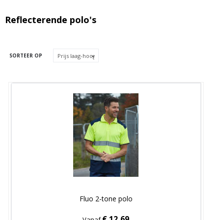
Reflecterende polo's
SORTEER OP
Fluo 2-tone polo
€ 12,69
Vanaf