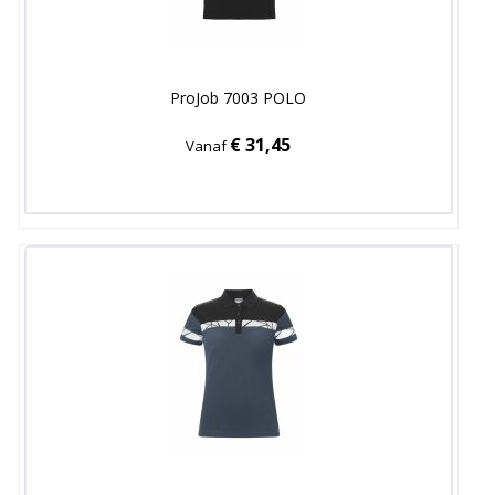
ProJob 7003 POLO
€ 31,45
Vanaf