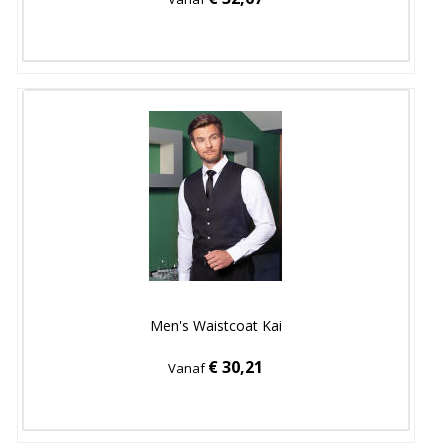
Men's Waistcoat Kai
€ 30,21
Vanaf