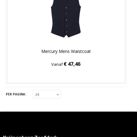
Mercury Mens Waistcoat
€ 47,46
Vanaf
PER PAGINA: