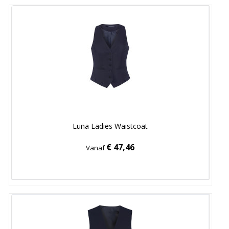
Luna Ladies Waistcoat
€ 47,46
Vanaf