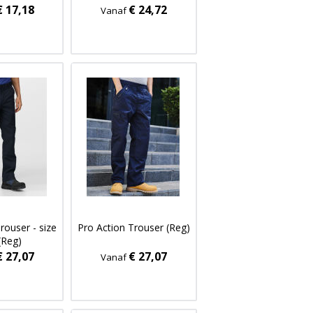
€ 17,18
€ 24,72
Vanaf
rouser - size
Pro Action Trouser (Reg)
(Reg)
€ 27,07
€ 27,07
Vanaf