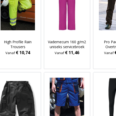
High Profile Rain
Vademecum 160 g/m2
Pro Pa
Trousers
uniseks servicebroek
Overt
€ 10,74
€ 11,46
Vanaf
Vanaf
Vanaf