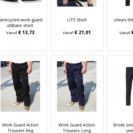
Gerecycled work-guard
LITE Short
Unisex t
utilitaire short.
€ 13,73
€ 21,01
Vanaf
Vanaf
Vanaf
Work-Guard Action
Work-Guard Action
Broek zon
Trousers Reg
Trousers Long
uni