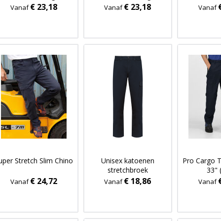
€ 23,18
€ 23,18
Vanaf
Vanaf
Vanaf
uper Stretch Slim Chino
Unisex katoenen
Pro Cargo T
stretchbroek
33" 
€ 24,72
€ 18,86
Vanaf
Vanaf
Vanaf