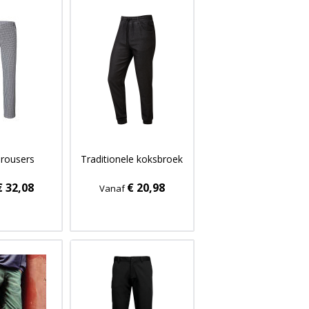
Trousers
Traditionele koksbroek
€ 32,08
€ 20,98
Vanaf