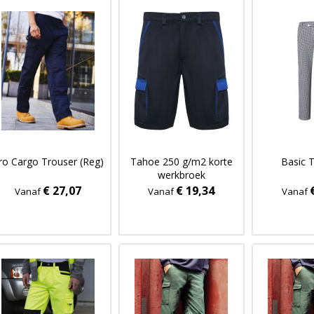
ro Cargo Trouser (Reg)
Tahoe 250 g/m2 korte
Basic 
werkbroek
€ 27,07
€ 19,34
Vanaf
Vanaf
Vanaf