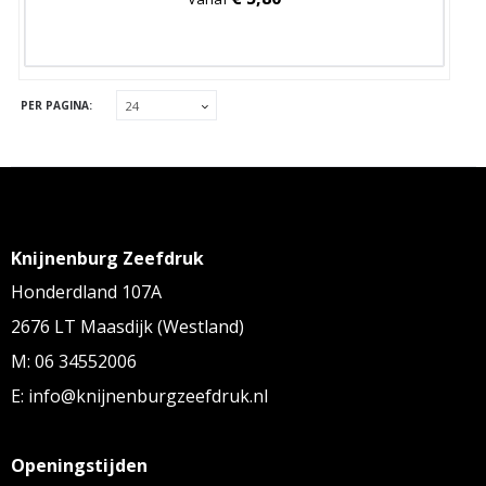
PER PAGINA:
Knijnenburg Zeefdruk
Honderdland 107A
2676 LT Maasdijk (Westland)
M: 06 34552006
E: info@knijnenburgzeefdruk.nl
Openingstijden