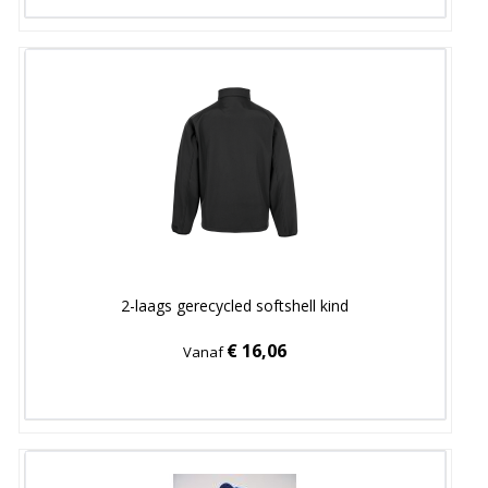
2-laags gerecycled softshell kind
€ 16,06
Vanaf