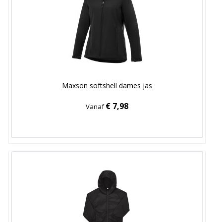
Maxson softshell dames jas
€ 7,98
Vanaf