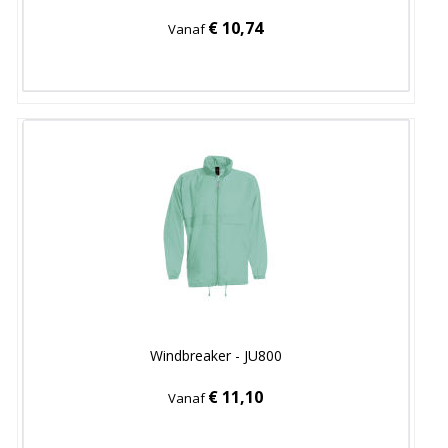
€ 10,74
Vanaf
Windbreaker - JU800
€ 11,10
Vanaf