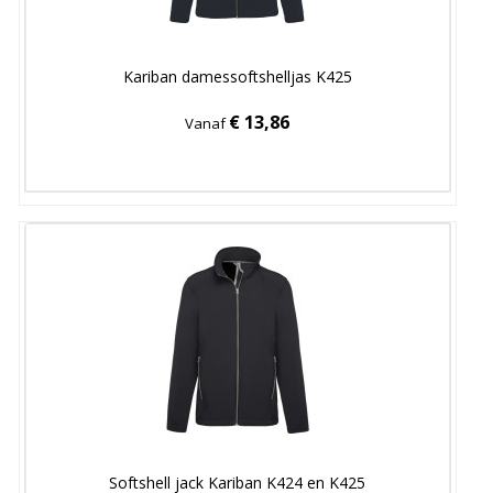
Kariban damessoftshelljas K425
€ 13,86
Vanaf
Softshell jack Kariban K424 en K425