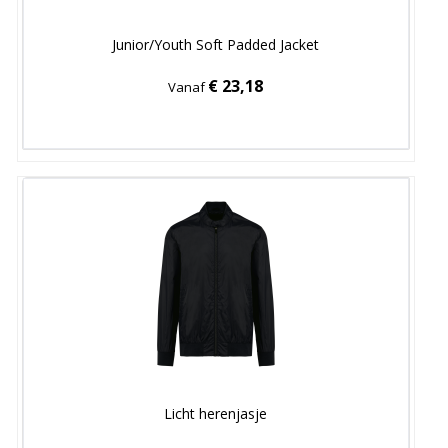
Junior/Youth Soft Padded Jacket
€ 23,18
Vanaf
Licht herenjasje