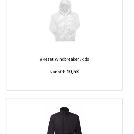
#Reset Windbreaker /kids
€ 10,53
Vanaf