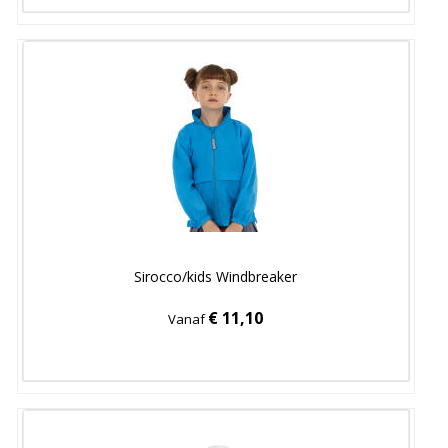
Sirocco/kids Windbreaker
€ 11,10
Vanaf