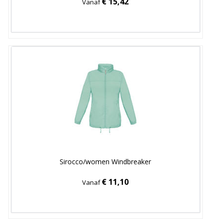
€ 15,42
Vanaf
Sirocco/women Windbreaker
€ 11,10
Vanaf