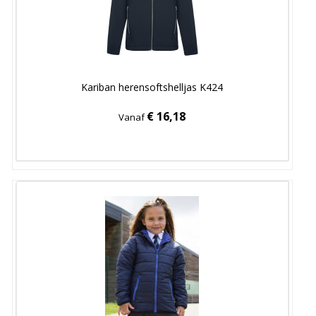
Kariban herensoftshelljas K424
€ 16,18
Vanaf