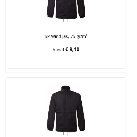
SP Wind jas, 75 gr/m²
€ 9,10
Vanaf