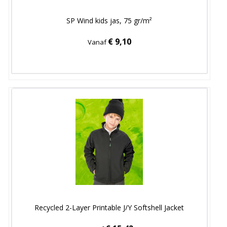
SP Wind kids jas, 75 gr/m²
€ 9,10
Vanaf
Recycled 2-Layer Printable J/Y Softshell Jacket