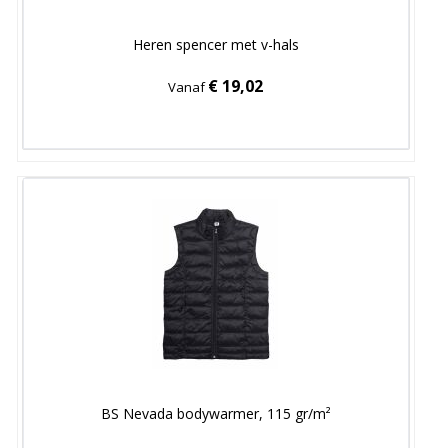
Heren spencer met v-hals
€ 19,02
Vanaf
BS Nevada bodywarmer, 115 gr/m²