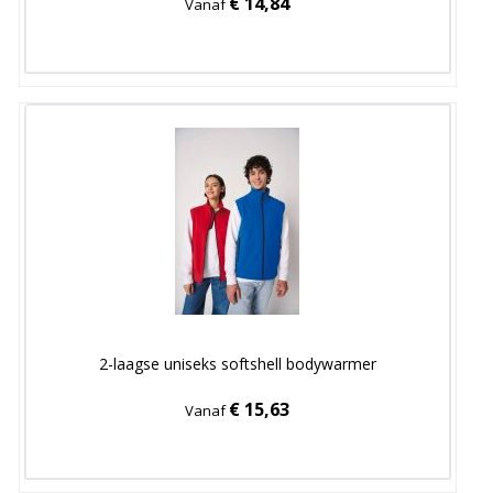
€ 14,84
Vanaf
2-laagse uniseks softshell bodywarmer
€ 15,63
Vanaf