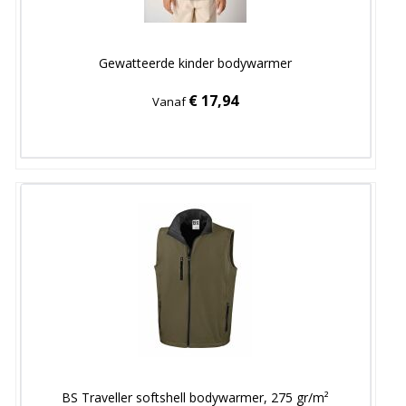
Gewatteerde kinder bodywarmer
€ 17,94
Vanaf
BS Traveller softshell bodywarmer, 275 gr/m²