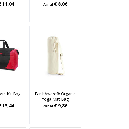
€ 11,04
€ 8,06
Vanaf
rts Kit Bag
EarthAware® Organic
Yoga Mat Bag
€ 13,44
€ 9,86
Vanaf