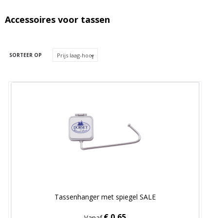
Accessoires voor tassen
SORTEER OP
Tassenhanger met spiegel SALE
€ 0,65
Vanaf