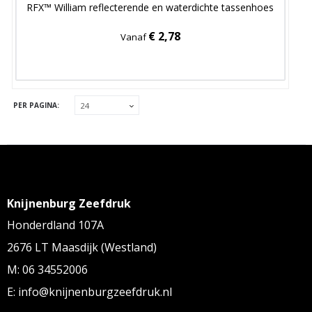
RFX™ William reflecterende en waterdichte tassenhoes
€ 2,78
Vanaf
PER PAGINA:
Knijnenburg Zeefdruk
Honderdland 107A
2676 LT Maasdijk (Westland)
M: 06 34552006
E: info@knijnenburgzeefdruk.nl