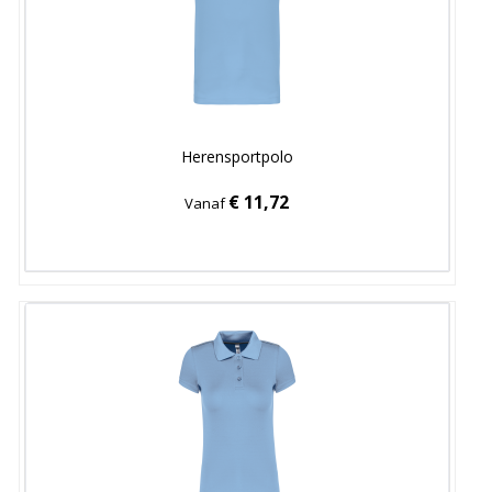
Herensportpolo
€ 11,72
Vanaf