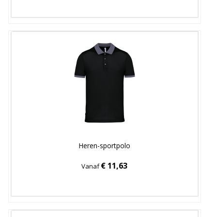
Heren-sportpolo
€ 11,63
Vanaf