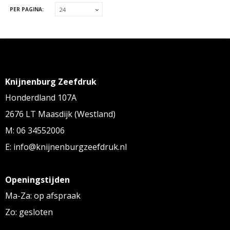
PER PAGINA:
Knijnenburg Zeefdruk
Honderdland 107A
2676 LT Maasdijk (Westland)
M: 06 34552006
E: info@knijnenburgzeefdruk.nl
Openingstijden
Ma-Za: op afspraak
Zo: gesloten