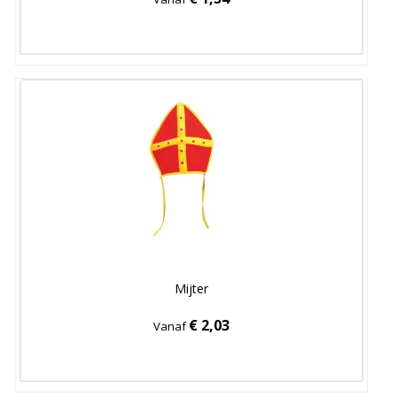
Mijter
€ 2,03
Vanaf