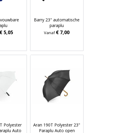
pvouwbare
Barry 23" automatische
aplu
paraplu
€ 5,05
€ 7,00
Vanaf
T Polyester
Aran 190T Polyester 23"
araplu Auto
Paraplu Auto open