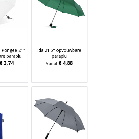
 Pongee 21"
Ida 21.5'' opvouwbare
re paraplu
paraplu
€ 3,74
€ 4,88
Vanaf