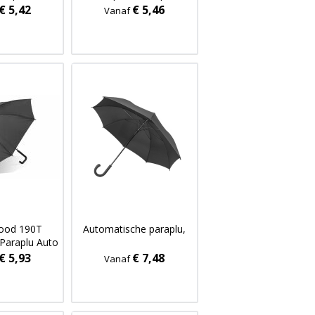
pen
€ 5,42
€ 5,46
Vanaf
wood 190T
Automatische paraplu,
Paraplu Auto
pen
€ 5,93
€ 7,48
Vanaf