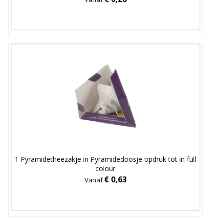
1 Pyramidetheezakje in Pyramidedoosje opdruk tot in full
colour
€ 0,63
Vanaf