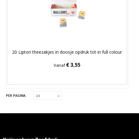
20 Lipton theezakjes in doosje opdruk tot in full colour
€ 3,55
Vanaf
PER PAGINA: