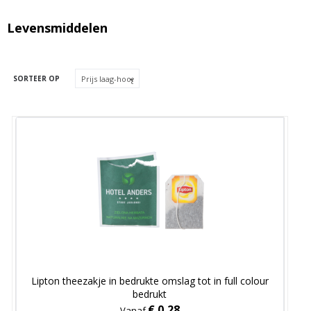
Levensmiddelen
SORTEER OP
Lipton theezakje in bedrukte omslag tot in full colour
bedrukt
€ 0,28
Vanaf