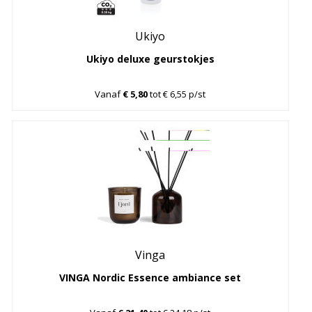
Ukiyo
Ukiyo deluxe geurstokjes
Vanaf
€ 5,80
tot € 6,55 p/st
Vinga
VINGA Nordic Essence ambiance set