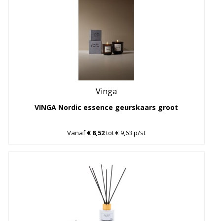
Vinga
VINGA Nordic essence geurskaars groot
Vanaf
€ 8,52
tot € 9,63 p/st