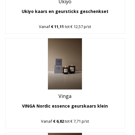
Ukiyo
Ukiyo kaars en geursticks geschenkset
Vanaf
€ 11,11
tot € 12,57 p/st
Vinga
VINGA Nordic essence geurskaars klein
Vanaf
€ 6,82
tot € 7,71 p/st