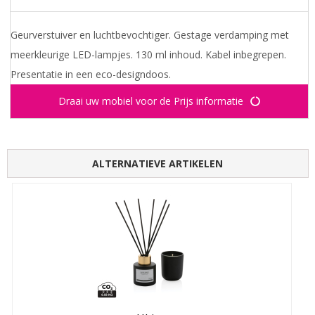
Geurverstuiver en luchtbevochtiger. Gestage verdamping met
meerkleurige LED-lampjes. 130 ml inhoud. Kabel inbegrepen.
Presentatie in een eco-designdoos.
Draai uw mobiel voor de Prijs informatie
ALTERNATIEVE ARTIKELEN