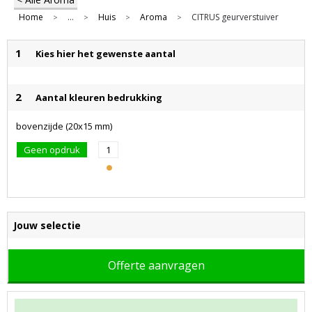
Home
...
Huis
Aroma
CITRUS geurverstuiver
>
>
>
>
1
Kies hier het gewenste aantal
2
Aantal kleuren bedrukking
bovenzijde (20x15 mm)
Geen opdruk
1
Jouw selectie
Offerte aanvragen