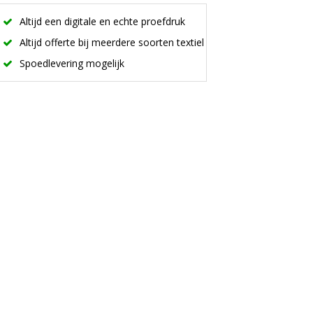
Altijd een digitale en echte proefdruk
Altijd offerte bij meerdere soorten textiel
Spoedlevering mogelijk