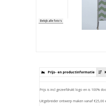
Bekijk alle foto's
Prijs- en productinformatie
Prijs is incl gezeefdrukt logo en is 100% do
Uitgebreider ontwerp maken vanaf €25,00 e