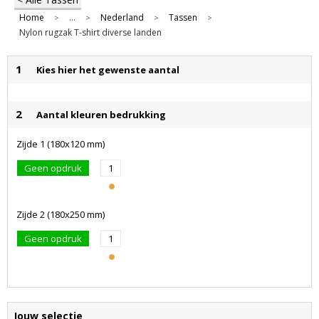
Home
...
Nederland
Tassen
>
>
>
>
Nylon rugzak T-shirt diverse landen
1
Kies hier het gewenste aantal
2
Aantal kleuren bedrukking
Zijde 1 (180x120 mm)
Geen opdruk
1
Zijde 2 (180x250 mm)
Geen opdruk
1
Jouw selectie