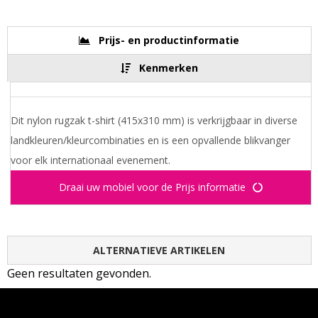
Prijs- en productinformatie
Kenmerken
Dit nylon rugzak t-shirt (415x310 mm) is verkrijgbaar in diverse
landkleuren/kleurcombinaties en is een opvallende blikvanger
voor elk internationaal evenement.
Draai uw mobiel voor de Prijs informatie
ALTERNATIEVE ARTIKELEN
Geen resultaten gevonden.