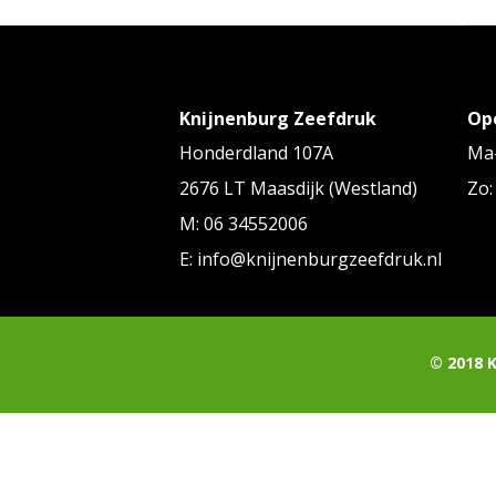
Knijnenburg Zeefdruk
Op
Honderdland 107A
Ma-
2676 LT Maasdijk (Westland)
Zo:
M: 06 34552006
E: info@knijnenburgzeefdruk.nl
© 2018 