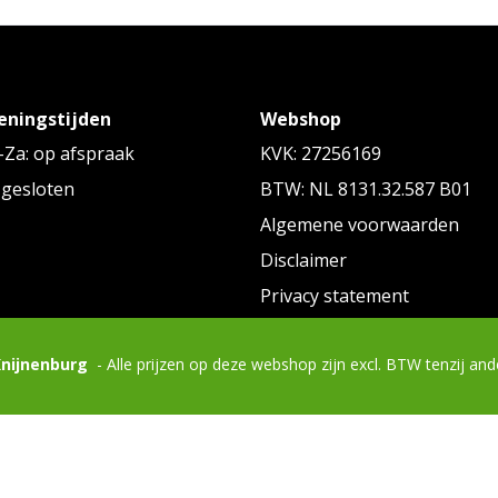
eningstijden
Webshop
Za: op afspraak
KVK: 27256169
 gesloten
BTW: NL 8131.32.587 B01
Algemene voorwaarden
Disclaimer
Privacy statement
Knijnenburg
- Alle prijzen op deze webshop zijn excl. BTW tenzij an