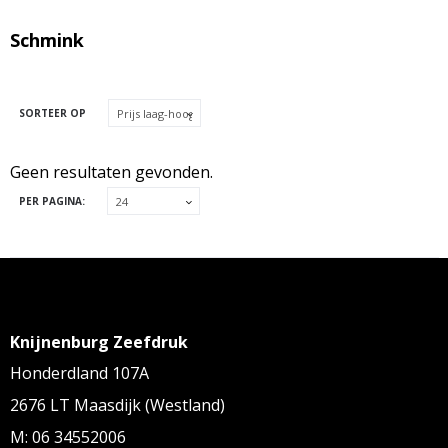
Schmink
SORTEER OP
Geen resultaten gevonden.
PER PAGINA:
Knijnenburg Zeefdruk
Honderdland 107A
2676 LT Maasdijk (Westland)
M: 06 34552006