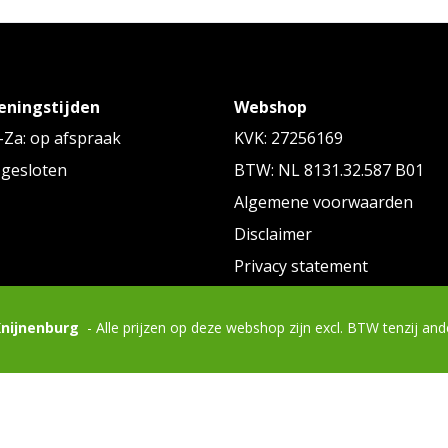
eningstijden
Webshop
Za: op afspraak
KVK: 27256169
 gesloten
BTW: NL 8131.32.587 B01
Algemene voorwaarden
Disclaimer
Privacy statement
Knijnenburg
- Alle prijzen op deze webshop zijn excl. BTW tenzij an