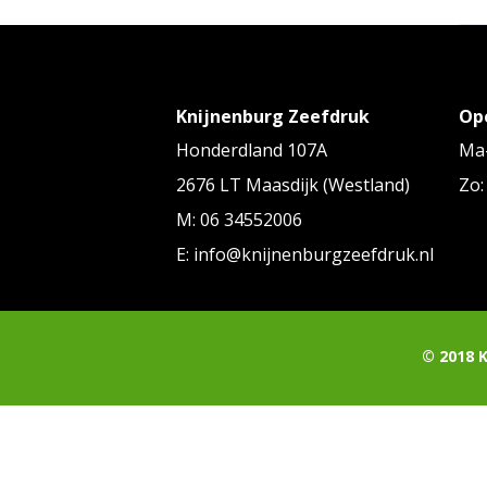
Knijnenburg Zeefdruk
Op
Honderdland 107A
Ma-
2676 LT Maasdijk (Westland)
Zo:
M: 06 34552006
E: info@knijnenburgzeefdruk.nl
© 2018 