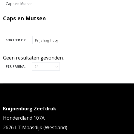
Caps en Mutsen
Caps en Mutsen
SORTEER OP
Geen resultaten gevonden.
PER PAGINA:
Knijnenburg Zeefdruk
Honderdland 107A
2676 LT Maasdijk (Westland)