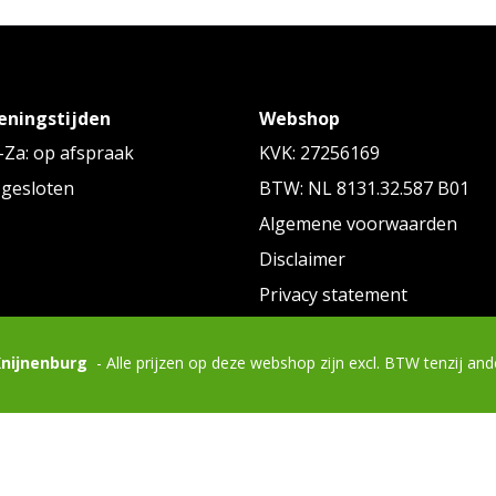
eningstijden
Webshop
Za: op afspraak
KVK: 27256169
 gesloten
BTW: NL 8131.32.587 B01
Algemene voorwaarden
Disclaimer
Privacy statement
Knijnenburg
- Alle prijzen op deze webshop zijn excl. BTW tenzij an