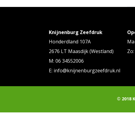
Knijnenburg Zeefdruk
Op
Honderdland 107A
Ma-
2676 LT Maasdijk (Westland)
Zo:
M: 06 34552006
E: info@knijnenburgzeefdruk.nl
© 2018 