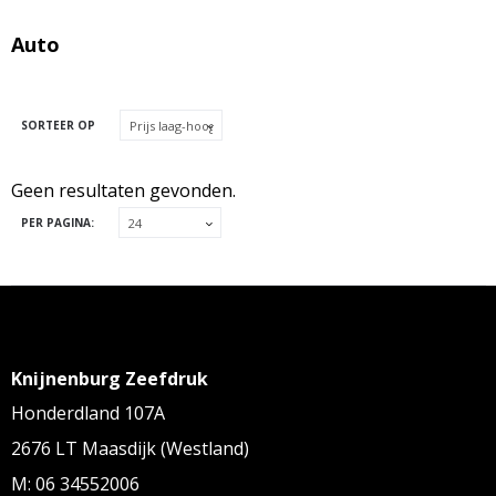
Auto
SORTEER OP
Geen resultaten gevonden.
PER PAGINA:
Knijnenburg Zeefdruk
Honderdland 107A
2676 LT Maasdijk (Westland)
M: 06 34552006