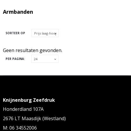
Armbanden
SORTEER OP
Geen resultaten gevonden.
PER PAGINA:
Knijnenburg Zeefdruk
Honderdland 107A
2676 LT Maasdijk (Westland)
M: 06 34552006