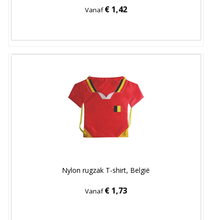
€ 1,42
Vanaf
Nylon rugzak T-shirt, België
€ 1,73
Vanaf