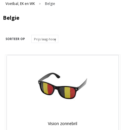
Voetbal, EK en WK
Belgie
>
Belgie
SORTEER OP
Vision zonnebril