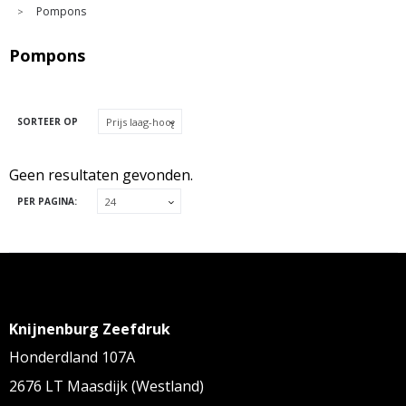
Pompons
>
Pompons
SORTEER OP
Geen resultaten gevonden.
PER PAGINA:
Knijnenburg Zeefdruk
Honderdland 107A
2676 LT Maasdijk (Westland)