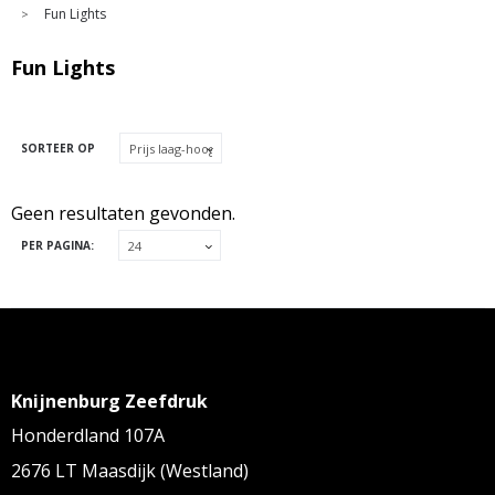
Fun Lights
>
Fun Lights
SORTEER OP
Geen resultaten gevonden.
PER PAGINA:
Knijnenburg Zeefdruk
Honderdland 107A
2676 LT Maasdijk (Westland)