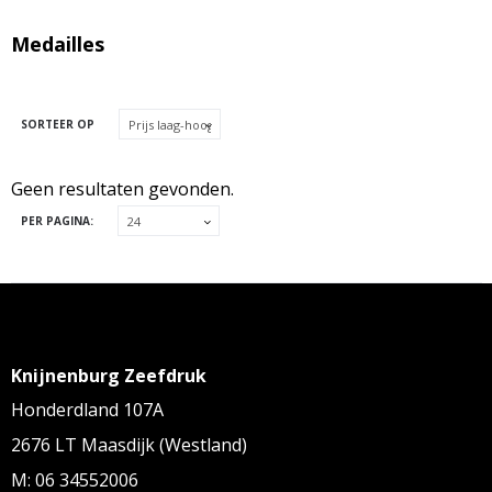
Medailles
SORTEER OP
Geen resultaten gevonden.
PER PAGINA:
Knijnenburg Zeefdruk
Honderdland 107A
2676 LT Maasdijk (Westland)
M: 06 34552006