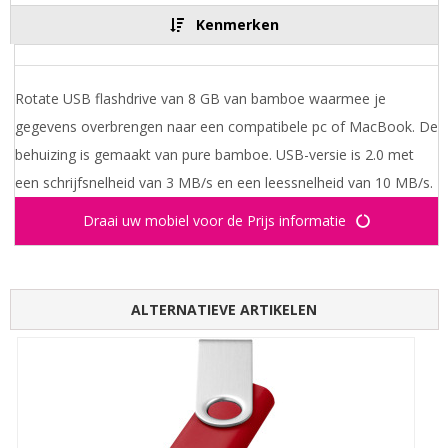
Kenmerken
Rotate USB flashdrive van 8 GB van bamboe waarmee je
gegevens overbrengen naar een compatibele pc of MacBook. De
behuizing is gemaakt van pure bamboe. USB-versie is 2.0 met
een schrijfsnelheid van 3 MB/s en een leessnelheid van 10 MB/s.
Draai uw mobiel voor de Prijs informatie
ALTERNATIEVE ARTIKELEN