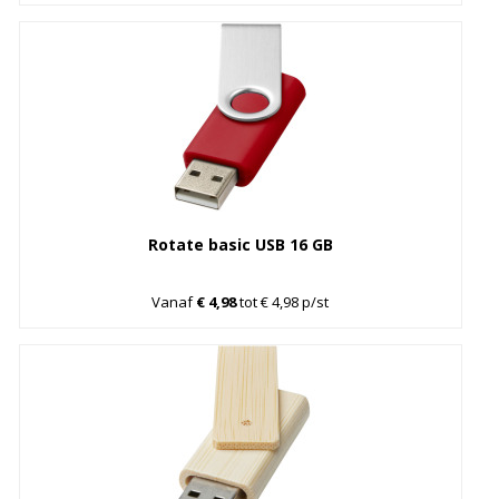
Rotate basic USB 16 GB
Vanaf
€ 4,98
tot € 4,98 p/st