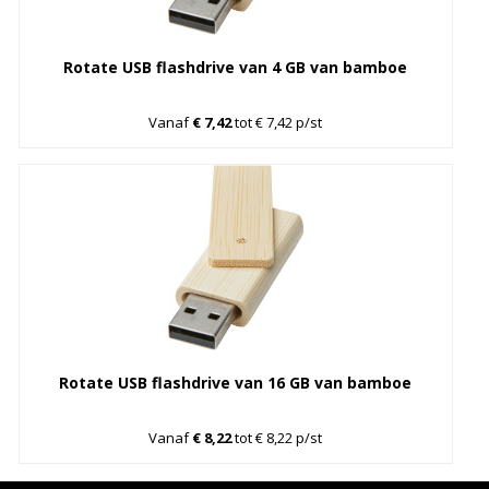
Rotate USB flashdrive van 4 GB van bamboe
Vanaf
€ 7,42
tot € 7,42 p/st
Rotate USB flashdrive van 16 GB van bamboe
Vanaf
€ 8,22
tot € 8,22 p/st