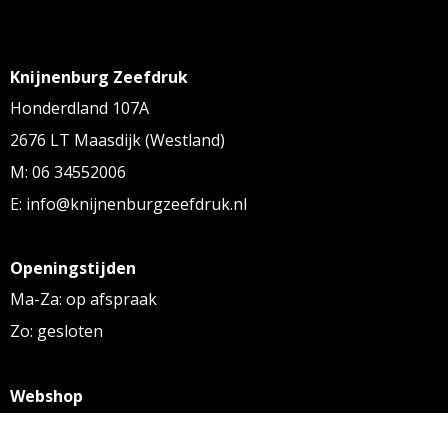
Knijnenburg Zeefdruk
Honderdland 107A
2676 LT Maasdijk (Westland)
M: 06 34552006
E: info@knijnenburgzeefdruk.nl
Openingstijden
Ma-Za: op afspraak
Zo: gesloten
Webshop
KVK: 27256169