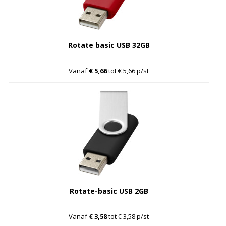
Rotate basic USB 32GB
Vanaf
€ 5,66
tot € 5,66 p/st
Rotate-basic USB 2GB
Vanaf
€ 3,58
tot € 3,58 p/st