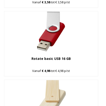
Vanaf
€ 3,58
tot € 3,58 p/st
Rotate basic USB 16 GB
Vanaf
€ 4,98
tot € 4,98 p/st