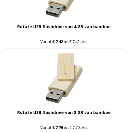
Rotate USB flashdrive van 4 GB van bamboe
Vanaf
€ 7,42
tot € 7,42 p/st
Rotate USB flashdrive van 8 GB van bamboe
Vanaf
€ 7,70
tot € 7,70 p/st