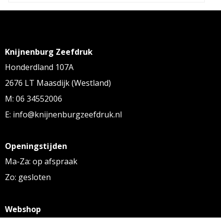
Knijnenburg Zeefdruk
Honderdland 107A
2676 LT Maasdijk (Westland)
M: 06 34552006
E: info@knijnenburgzeefdruk.nl
Openingstijden
Ma-Za: op afspraak
Zo: gesloten
Webshop