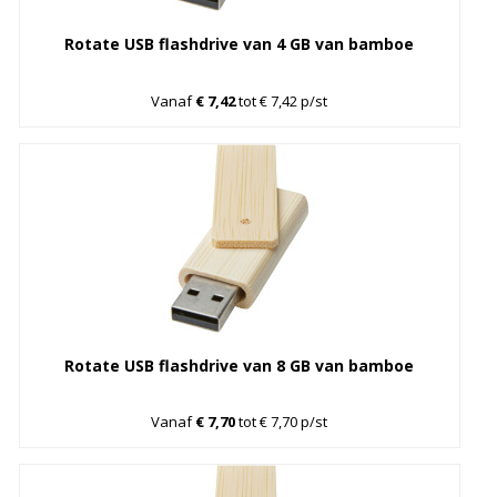
Rotate USB flashdrive van 4 GB van bamboe
Vanaf
€ 7,42
tot € 7,42 p/st
Rotate USB flashdrive van 8 GB van bamboe
Vanaf
€ 7,70
tot € 7,70 p/st