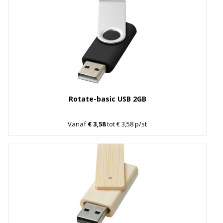
Rotate-basic USB 2GB
Vanaf
€ 3,58
tot € 3,58 p/st