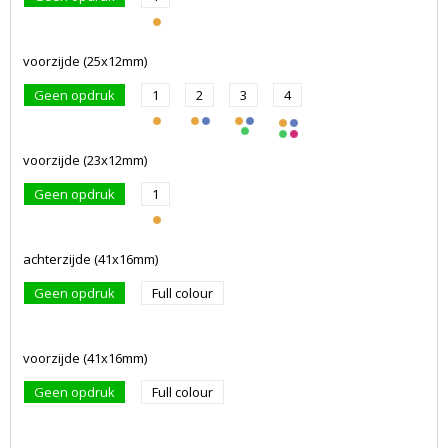
voorzijde (25x12mm)
Geen opdruk
1
2
3
4
voorzijde (23x12mm)
Geen opdruk
1
achterzijde (41x16mm)
Geen opdruk
Full colour
voorzijde (41x16mm)
Geen opdruk
Full colour