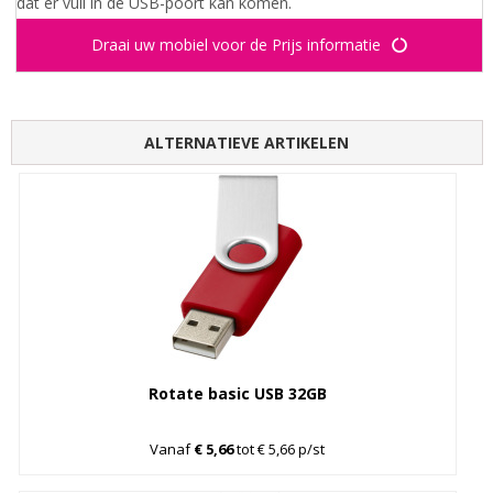
dat er vuil in de USB-poort kan komen.
Draai uw mobiel voor de Prijs informatie
ALTERNATIEVE ARTIKELEN
Rotate basic USB 32GB
Vanaf
€ 5,66
tot € 5,66 p/st