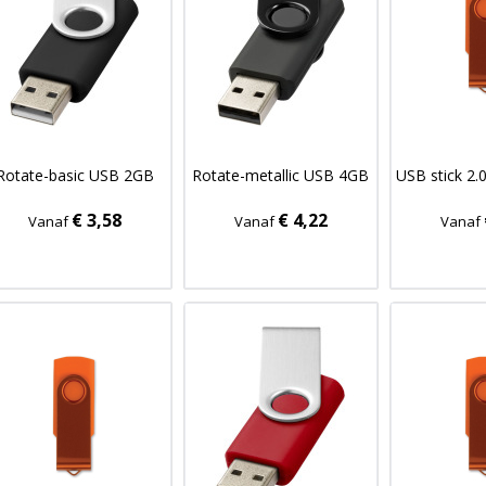
Rotate-basic USB 2GB
Rotate-metallic USB 4GB
USB stick 2.
€ 3,58
€ 4,22
Vanaf
Vanaf
Vanaf