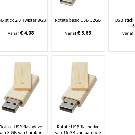
B stick 2.0 Twister 8GB
Rotate basic USB 32GB
USB stick 
1
€ 4,08
€ 5,66
Vanaf
Vanaf
Vanaf
Rotate USB flashdrive
Rotate USB flashdrive
van 8 GB van bamboe
van 16 GB van bamboe