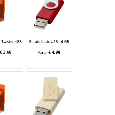
0 Twister 4GB
Rotate basic USB 16 GB
€ 3,68
€ 4,98
Vanaf