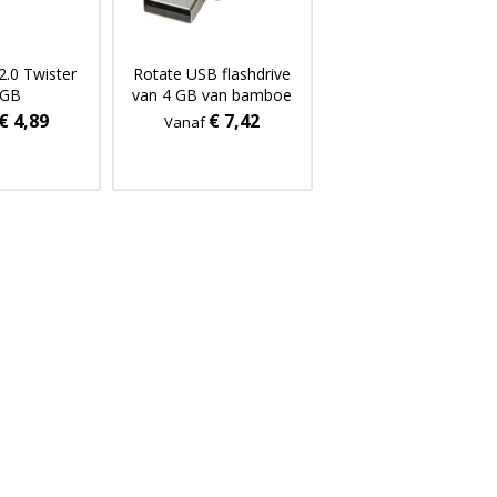
2.0 Twister
Rotate USB flashdrive
6GB
van 4 GB van bamboe
€ 4,89
€ 7,42
Vanaf