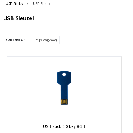
USB Sticks
USB Sleutel
>
USB Sleutel
SORTEER OP
USB stick 2.0 key 8GB