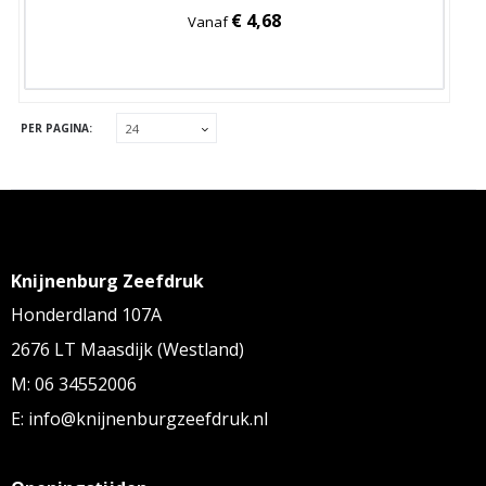
€ 4,68
Vanaf
PER PAGINA:
Knijnenburg Zeefdruk
Honderdland 107A
2676 LT Maasdijk (Westland)
M: 06 34552006
E: info@knijnenburgzeefdruk.nl