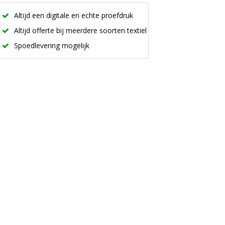
Altijd een digitale en echte proefdruk
Altijd offerte bij meerdere soorten textiel
Spoedlevering mogelijk