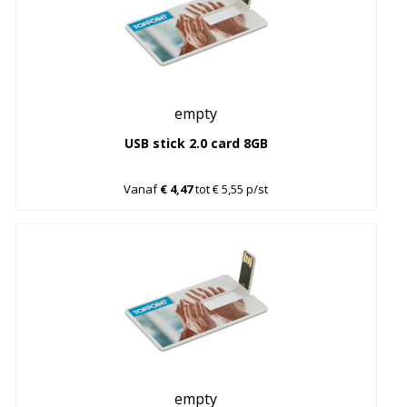
empty
USB stick 2.0 card 8GB
Vanaf
€ 4,47
tot € 5,55 p/st
empty