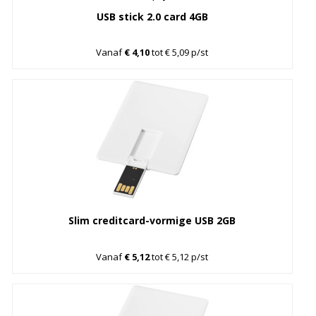
USB stick 2.0 card 4GB
Vanaf
€ 4,10
tot € 5,09 p/st
Slim creditcard-vormige USB 2GB
Vanaf
€ 5,12
tot € 5,12 p/st