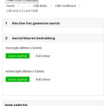
Home
...
USB Sticks
USB Creditcard
>
>
>
>
USB stick 2.0 card 16GB
1
Kies hier het gewenste aantal
2
Aantal kleuren bedrukking
Voorzijde (83mm x 52mm)
Geen opdruk
Full colour
Achterzijde (83mm x 52mm)
Geen opdruk
Full colour
Jouw selectie