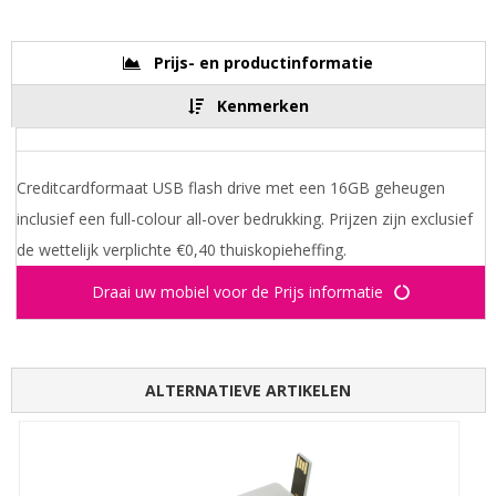
Prijs- en productinformatie
Kenmerken
Creditcardformaat USB flash drive met een 16GB geheugen
inclusief een full-colour all-over bedrukking. Prijzen zijn exclusief
de wettelijk verplichte €0,40 thuiskopieheffing.
Draai uw mobiel voor de Prijs informatie
ALTERNATIEVE ARTIKELEN