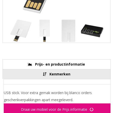
Prijs- en productinformatie
Kenmerken
USB stick. Voor extra gemak worden bij blanco orders
geschenkverpakkingen apart meegeleverd.
Draai uw mobiel voor de Prijs informatie