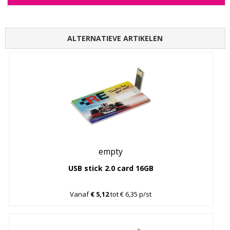
ALTERNATIEVE ARTIKELEN
empty
USB stick 2.0 card 16GB
Vanaf
€ 5,12
tot € 6,35 p/st