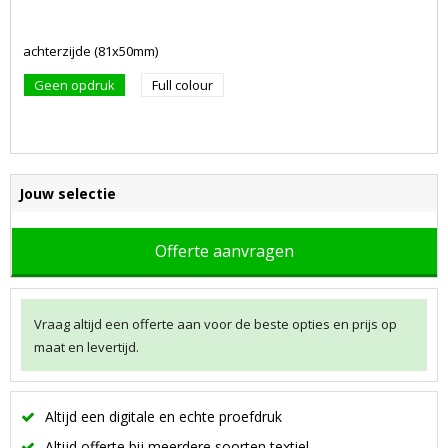
achterzijde (81x50mm)
Geen opdruk
Full colour
Jouw selectie
Offerte aanvragen
Vraag altijd een offerte aan voor de beste opties en prijs op
maat en levertijd.
Altijd een digitale en echte proefdruk
Altijd offerte bij meerdere soorten textiel