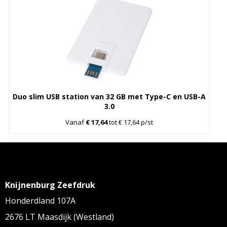
Duo slim USB station van 32 GB met Type-C en USB-A
3.0
Vanaf
€ 17,64
tot € 17,64 p/st
Knijnenburg Zeefdruk
Honderdland 107A
2676 LT Maasdijk (Westland)