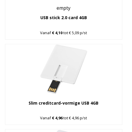
empty
USB stick 2.0 card 4GB
Vanaf
€ 4,10
tot € 5,09 p/st
Slim creditcard-vormige USB 4GB
Vanaf
€ 4,96
tot € 4,96 p/st