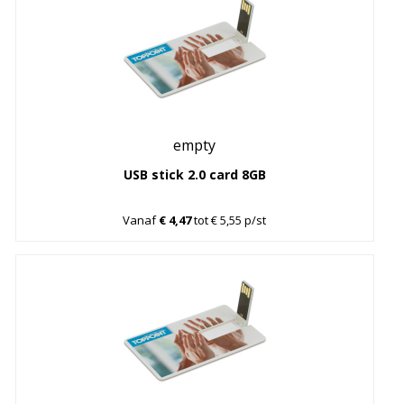
empty
USB stick 2.0 card 8GB
Vanaf
€ 4,47
tot € 5,55 p/st