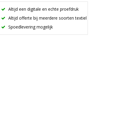
Altijd een digitale en echte proefdruk
Altijd offerte bij meerdere soorten textiel
Spoedlevering mogelijk