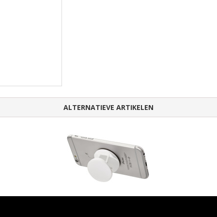
ALTERNATIEVE ARTIKELEN
Brace telefoonstandaard met greep
Cel