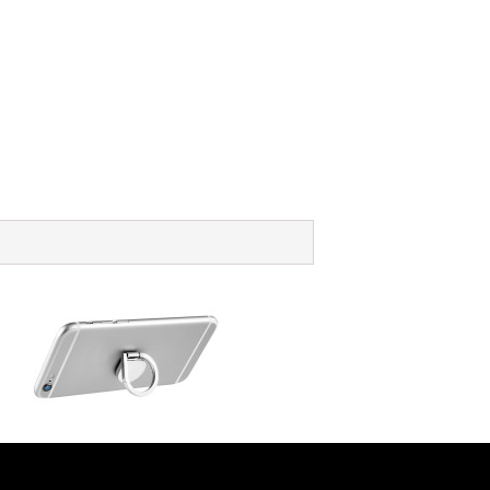
l aluminium ring en telefoonhouder