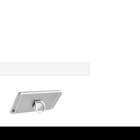
l aluminium ring en telefoonhouder