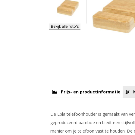
Bekijk alle foto's
Prijs- en productinformatie
De Ebla telefoonhouder is gemaakt van ve
geproduceerd bamboe en biedt een stijlvol
manier om je telefoon vast te houden. De