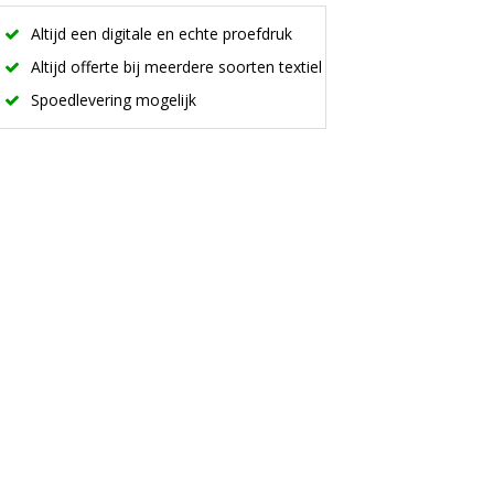
Altijd een digitale en echte proefdruk
Altijd offerte bij meerdere soorten textiel
Spoedlevering mogelijk