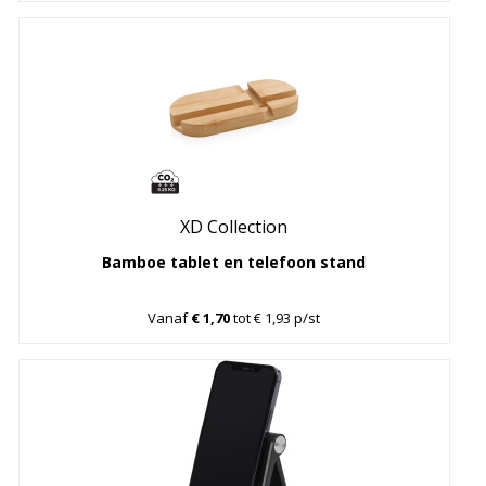
XD Collection
Bamboe tablet en telefoon stand
Vanaf
€ 1,70
tot € 1,93 p/st