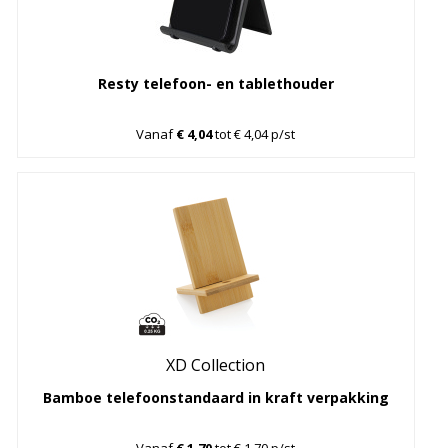
Resty telefoon- en tablethouder
Vanaf
€ 4,04
tot € 4,04 p/st
XD Collection
Bamboe telefoonstandaard in kraft verpakking