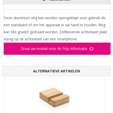
Deze aluminium ring kan worden opengeklapt voor gebruik als
een standaard of om het apparaat in uw hand te houden. Ring
kan 360 graden gedraaid worden. Zelfklevende achterkant plakt
stevig op de achterkant van een smartphone.
Draai uw mobiel voor de Prijs informatie
ALTERNATIEVE ARTIKELEN