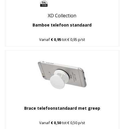
XD Collection
Bamboe telefoon standaard
Vanaf
€ 0,95
tot € 0,95 p/st
Brace telefoonstandaard met greep
Vanaf
€ 0,50
tot € 0,50 p/st