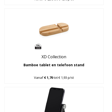
XD Collection
Bamboe tablet en telefoon stand
Vanaf
€ 1,70
tot € 1,93 p/st