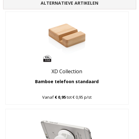
ALTERNATIEVE ARTIKELEN
XD Collection
Bamboe telefoon standaard
Vanaf
€ 0,95
tot € 0,95 p/st