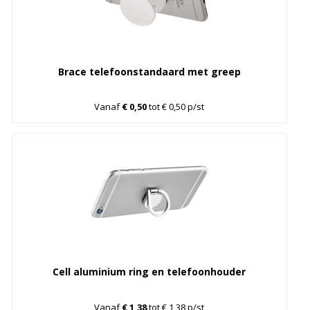
Brace telefoonstandaard met greep
Vanaf
€ 0,50
tot € 0,50 p/st
Cell aluminium ring en telefoonhouder
Vanaf
€ 1,38
tot € 1,38 p/st