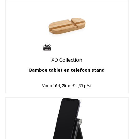
XD Collection
Bamboe tablet en telefoon stand
Vanaf
€ 1,70
tot € 1,93 p/st