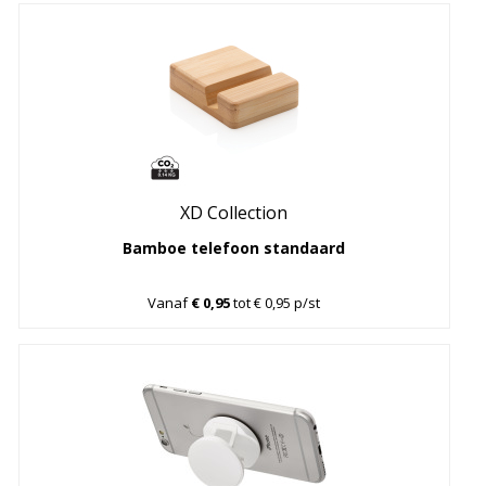
XD Collection
Bamboe telefoon standaard
Vanaf
€ 0,95
tot € 0,95 p/st