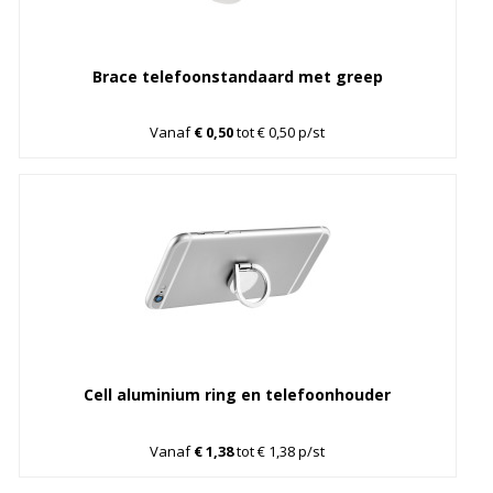
Brace telefoonstandaard met greep
Vanaf
€ 0,50
tot € 0,50 p/st
Cell aluminium ring en telefoonhouder
Vanaf
€ 1,38
tot € 1,38 p/st