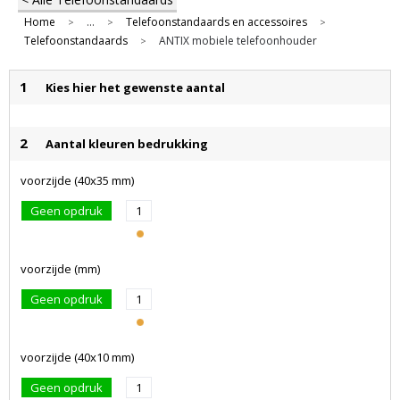
Home
...
Telefoonstandaards en accessoires
>
>
>
Telefoonstandaards
ANTIX mobiele telefoonhouder
>
1
Kies hier het gewenste aantal
2
Aantal kleuren bedrukking
voorzijde (40x35 mm)
Geen opdruk
1
voorzijde (mm)
Geen opdruk
1
voorzijde (40x10 mm)
Geen opdruk
1