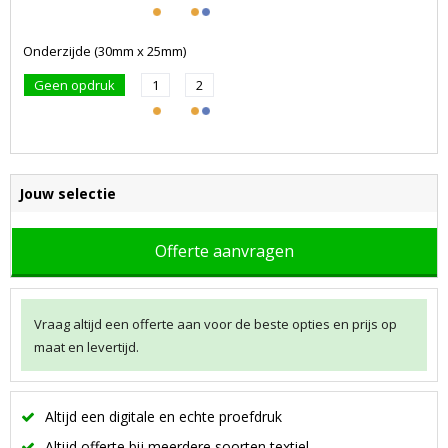
Onderzijde (30mm x 25mm)
Geen opdruk
1
2
Jouw selectie
Offerte aanvragen
Vraag altijd een offerte aan voor de beste opties en prijs op
maat en levertijd.
Altijd een digitale en echte proefdruk
Altijd offerte bij meerdere soorten textiel