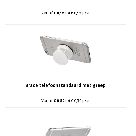
Vanaf
€ 0,95
tot € 0,95 p/st
Brace telefoonstandaard met greep
Vanaf
€ 0,50
tot € 0,50 p/st