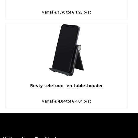
Vanaf
€ 1,70
tot € 1,93 p/st
Resty telefoon- en tablethouder
Vanaf
€ 4,04
tot € 4,04 p/st