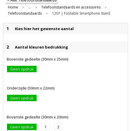
Home
...
Telefoonstandaards en accessoires
>
>
>
Telefoonstandaards
1207 | Foldable Smartphone Stand
>
1
Kies hier het gewenste aantal
2
Aantal kleuren bedrukking
Bovenste gedeelte (30mm x 25mm)
Geen opdruk
Onderzijde (50mm x 22mm)
Geen opdruk
Bovenste gedeelte (30mm x 20mm)
Geen opdruk
1
2