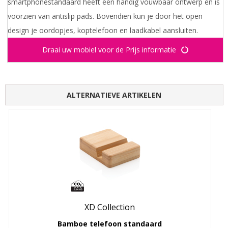
smartphonestandaard heeft een handig vouwbaar ontwerp en is
voorzien van antislip pads. Bovendien kun je door het open
design je oordopjes, koptelefoon en laadkabel aansluiten.
Draai uw mobiel voor de Prijs informatie
ALTERNATIEVE ARTIKELEN
XD Collection
Bamboe telefoon standaard