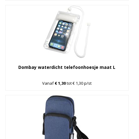
Dombay waterdicht telefoonhoesje maat L
Vanaf
€ 1,30
tot € 1,30 p/st