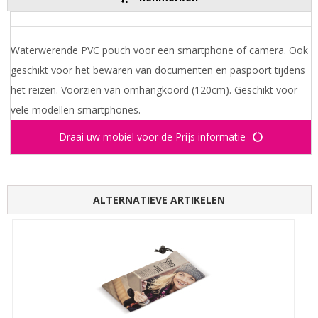
Waterwerende PVC pouch voor een smartphone of camera. Ook
geschikt voor het bewaren van documenten en paspoort tijdens
het reizen. Voorzien van omhangkoord (120cm). Geschikt voor
vele modellen smartphones.
Draai uw mobiel voor de Prijs informatie
ALTERNATIEVE ARTIKELEN