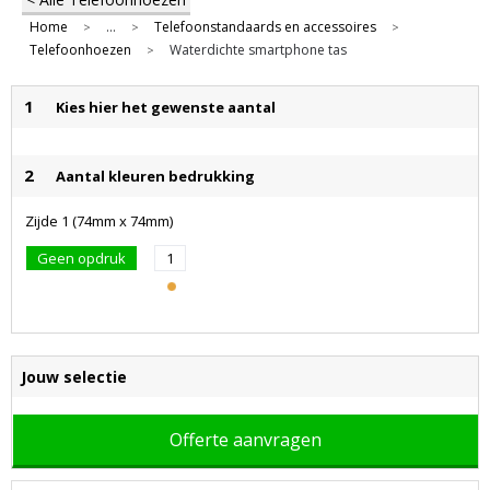
Home
...
Telefoonstandaards en accessoires
>
>
>
Telefoonhoezen
Waterdichte smartphone tas
>
1
Kies hier het gewenste aantal
2
Aantal kleuren bedrukking
Zijde 1 (74mm x 74mm)
Geen opdruk
1
Jouw selectie
Offerte aanvragen