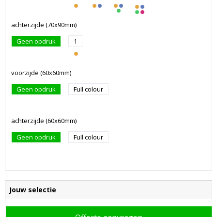
achterzijde (70x90mm)
Geen opdruk
1
voorzijde (60x60mm)
Geen opdruk
Full colour
achterzijde (60x60mm)
Geen opdruk
Full colour
Jouw selectie