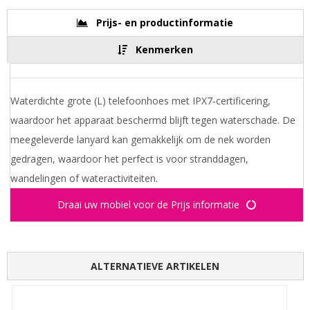
Prijs- en productinformatie
Kenmerken
Waterdichte grote (L) telefoonhoes met IPX7-certificering,
waardoor het apparaat beschermd blijft tegen waterschade. De
meegeleverde lanyard kan gemakkelijk om de nek worden
gedragen, waardoor het perfect is voor stranddagen,
wandelingen of wateractiviteiten.
Draai uw mobiel voor de Prijs informatie
ALTERNATIEVE ARTIKELEN