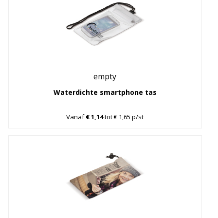
empty
Waterdichte smartphone tas
Vanaf
€ 1,14
tot € 1,65 p/st