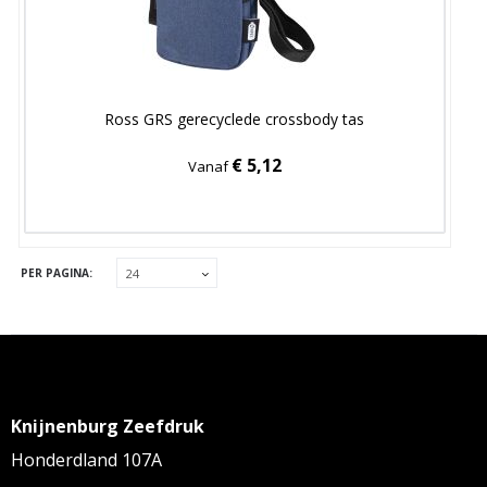
Ross GRS gerecyclede crossbody tas
€ 5,12
Vanaf
PER PAGINA:
Knijnenburg Zeefdruk
Honderdland 107A