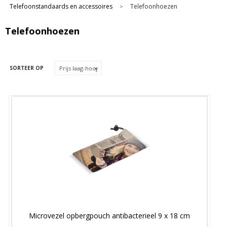
Telefoonstandaards en accessoires
Telefoonhoezen
>
Telefoonhoezen
SORTEER OP
Microvezel opbergpouch antibacterieel 9 x 18 cm