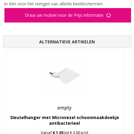
in één voor het reinigen van allerlei beeldschermen.
Draai uw mobiel voor de Prijs informatie
ALTERNATIEVE ARTIKELEN
empty
Sleutelhanger met Microvezel schoonmaakdoekje
antibacterieel
Vanaf
€ 1,03
tot € 3,00 p/st