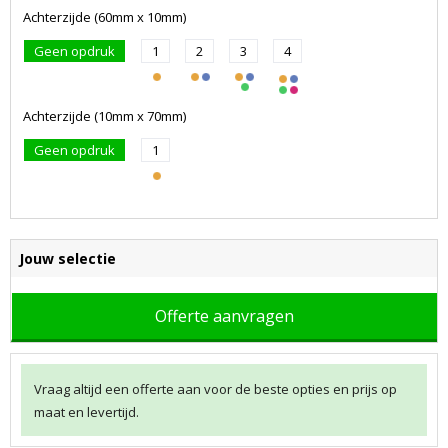
Achterzijde (60mm x 10mm)
Geen opdruk
1
2
3
4
Achterzijde (10mm x 70mm)
Geen opdruk
1
Jouw selectie
Offerte aanvragen
Vraag altijd een offerte aan voor de beste opties en prijs op
maat en levertijd.