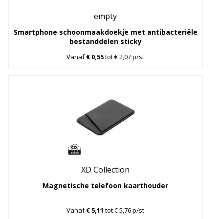
empty
Smartphone schoonmaakdoekje met antibacteriële
bestanddelen sticky
Vanaf
€ 0,55
tot € 2,07 p/st
XD Collection
Magnetische telefoon kaarthouder
Vanaf
€ 5,11
tot € 5,76 p/st