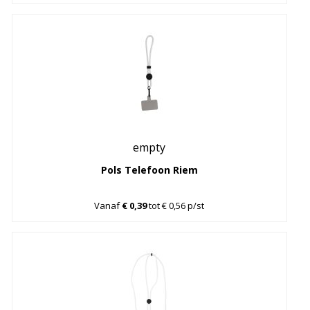
empty
Pols Telefoon Riem
Vanaf
€ 0,39
tot € 0,56 p/st