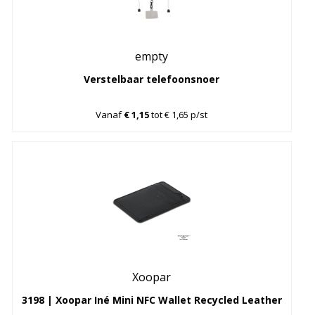
empty
Verstelbaar telefoonsnoer
Vanaf
€ 1,15
tot € 1,65 p/st
Xoopar
3198 | Xoopar Iné Mini NFC Wallet Recycled Leather