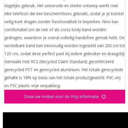
dagelijks gebruik. Het universele en sterke ontwerp werkt met
elke telefoon die een beschermhoes gebruikt, zodat je je toestel
veilig kunt dragen zonder functionaliteit te beperken. Nivo kan
comfortabel om de nek of als cross body band worden
gedragen, waardoor je overal volledig handsfree gemak hebt. De
verstelbare band kan eenvoudig worden ingesteld van 200 cm tot
120 cm, zodat deze perfect past bij iedere gebruiker en draagstijl.
Gemaakt met RCS (Recycled Claim Standard) gecertificeerd
gerecycled PET en gerecycled aluminium. Het totale gerecyclede
gehalte is 18% op basis van het totale productgewicht. PVC-vrij
en FSC plastic vrije verpakking.
Draai uw mobiel voor de Prijs informatie