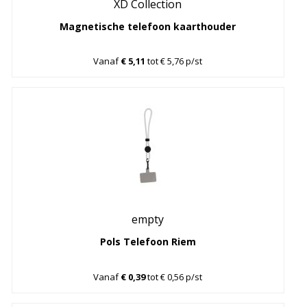
XD Collection
Magnetische telefoon kaarthouder
Vanaf
€ 5,11
tot € 5,76 p/st
empty
Pols Telefoon Riem
Vanaf
€ 0,39
tot € 0,56 p/st