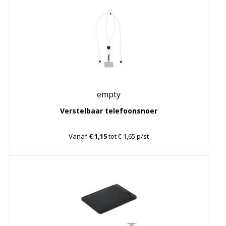
empty
Verstelbaar telefoonsnoer
Vanaf
€ 1,15
tot € 1,65 p/st