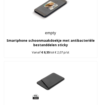
empty
Smartphone schoonmaakdoekje met antibacteriële
bestanddelen sticky
Vanaf
€ 0,55
tot € 2,07 p/st