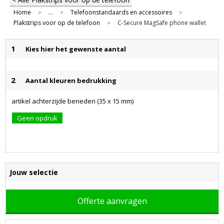
Home
...
Telefoonstandaards en accessoires
>
>
>
Plakstrips voor op de telefoon
C-Secure MagSafe phone wallet
>
1
Kies hier het gewenste aantal
2
Aantal kleuren bedrukking
artikel achterzijde beneden (35 x 15 mm)
Geen opdruk
Jouw selectie
Offerte aanvragen