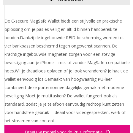
De C-secure MagSafe Wallet biedt een stijlvolle en praktische
oplossing om je pasjes veilig en altijd binnen handbereik te
houden.Dankzij de ingebouwde RFID-bescherming worden tot
vier bankpassen beschermd tegen ongewenst scannen. De
krachtige ingebouwde magneten zorgen voor een stevige
bevestiging aan je iPhone – met of zonder MagSafe-compatibele
hoes.Wil je draadloos opladen of je look veranderen? Je haalt de
wallet eenvoudig los.Gemaakt van hoogwaardig PU-leer
combineert deze portemonnee dagelijks gemak met moderne
beveiliging.Moet je multitasken? De wallet fungeert ook als
standaard, zodat je je telefoon eenvoudig rechtop kunt zetten
voor handsfree gebruik – ideaal voor videogesprekken, werk of
het streamen van content.
Draai uw mobiel voor de Prijs informatie