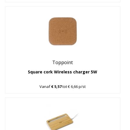
Toppoint
Square cork Wireless charger 5W
Vanaf
€ 5,57
tot € 6,66 p/st