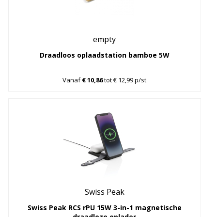
empty
Draadloos oplaadstation bamboe 5W
Vanaf
€ 10,86
tot € 12,99 p/st
Swiss Peak
Swiss Peak RCS rPU 15W 3-in-1 magnetische
draadloze oplader