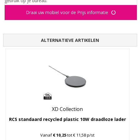
gebruik op je bureau.
Draai uw mobiel voor de Prijs informatie
ALTERNATIEVE ARTIKELEN
XD Collection
RCS standaard recycled plastic 10W draadloze lader
Vanaf
€ 10,25
tot € 11,58 p/st