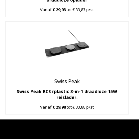
Vanaf
€ 29,93
tot € 33,83 p/st
Swiss Peak
Swiss Peak RCS rplastic 3-in-1 draadloze 15W
reislader.
Vanaf
€ 29,98
tot € 33,88 p/st